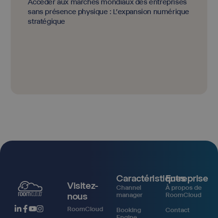
Accéder aux marchés mondiaux des entreprises
sans présence physique : L'expansion numérique
stratégique
Caractéristiques
Entreprise
Visitez-
Channel
À propos de
nous
manager
RoomCloud
RoomCloud
Booking
Contact
Engine