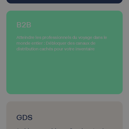
B2B
Atteindre les professionnels du voyage dans le
monde entier : Débloquer des canaux de
distribution cachés pour votre inventaire
GDS