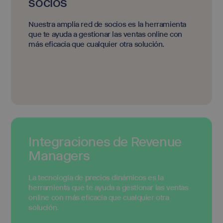
socios
Nuestra amplia red de socios es la herramienta
que te ayuda a gestionar las ventas online con
más eficacia que cualquier otra solución.
Integraciones de Revenue
Managers
La tecnología de precios dinámicos es la
herramienta que te ayuda a gestionar las ventas
online con más eficacia que cualquier otra
solución.