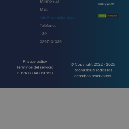
Milano
s.r.l
Mail:
info@roomcloud.net
Teléfono:
+39
0267101036
Privacy policy
© Copyright 2022 - 2025
Términos del servicio
RoomCloud Todos los
P. IVA 08048050150
derechos reservados