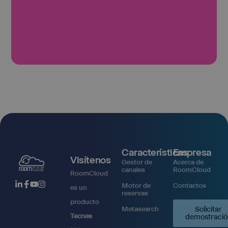
Características
Empresa
Visítenos
Gestor de
Acerca de
canales
RoomCloud
RoomCloud
Motor de
Contactos
es un
reservas
producto
Metasearch
Solicitar
Tecnes
demostració