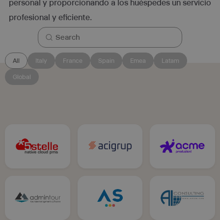
personal y proporcionando a los huéspedes un servicio
profesional y eficiente.
All
Italy
France
Spain
Emea
Latam
Global