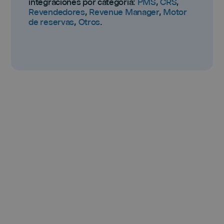
integraciones por categoría:
PMS
,
CRS
,
Revendedores
,
Revenue Manager
,
Motor
de reservas
,
Otros
.