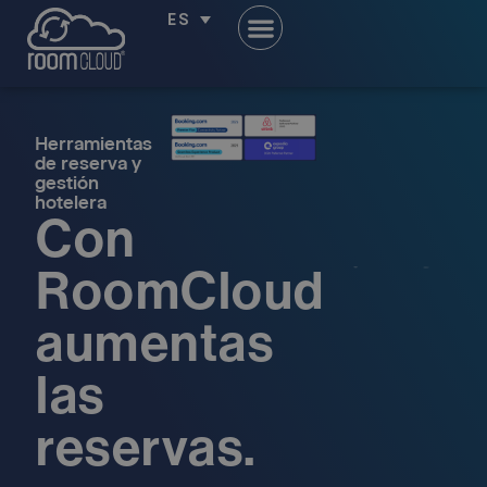
ES
Herramientas
de reserva y
gestión
hotelera
Con
RoomCloud
aumentas
las
reservas.