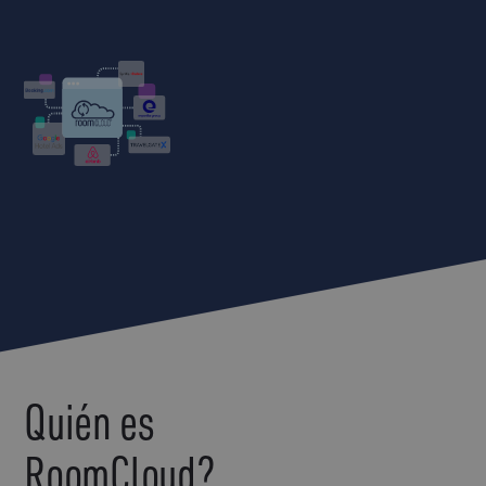
Quién es
RoomCloud?