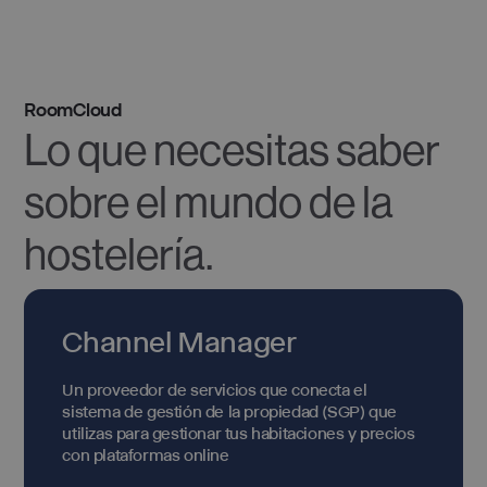
RoomCloud
Lo que necesitas saber
sobre el mundo de la
hostelería.
Channel Manager
Un proveedor de servicios que conecta el
sistema de gestión de la propiedad (SGP) que
utilizas para gestionar tus habitaciones y precios
con plataformas online