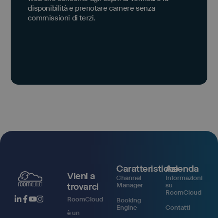
disponibilità e prenotare camere senza
commissioni di terzi.
Caratteristiche
Azienda
Vieni a
Channel
Informazioni
trovarci
Manager
su
RoomCloud
RoomCloud
Booking
Engine
Contatti
è un