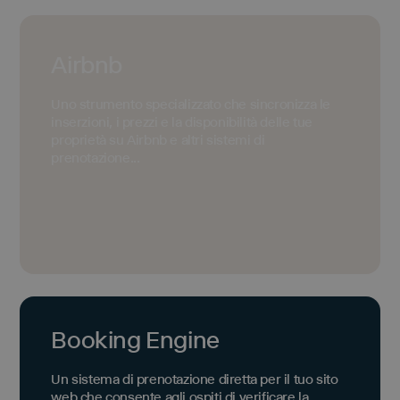
Airbnb
Uno strumento specializzato che sincronizza le
inserzioni, i prezzi e la disponibilità delle tue
proprietà su Airbnb e altri sistemi di
prenotazione...
Booking Engine
Un sistema di prenotazione diretta per il tuo sito
web che consente agli ospiti di verificare la