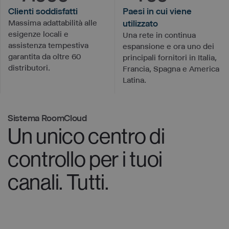
Clienti soddisfatti
Paesi in cui viene
Massima adattabilità alle
utilizzato
esigenze locali e
Una rete in continua
assistenza tempestiva
espansione e ora uno dei
garantita da oltre 60
principali fornitori in Italia,
distributori.
Francia, Spagna e America
Latina.
Sistema RoomCloud
Un unico centro di
controllo per i tuoi
canali. Tutti.
SINCRONIZZAZIONE AUTOMATICA DEI CANALI
Channel Manager