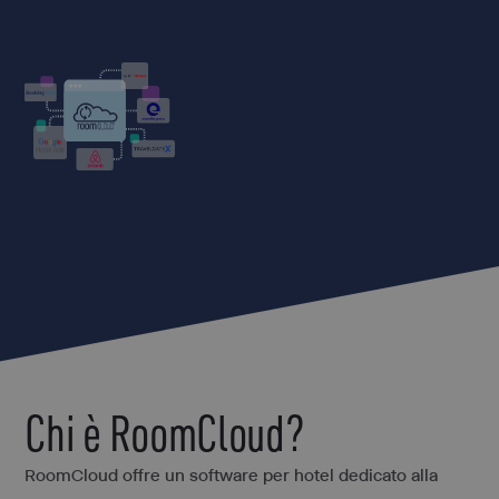
Chi è RoomCloud?
RoomCloud offre un software per hotel dedicato alla