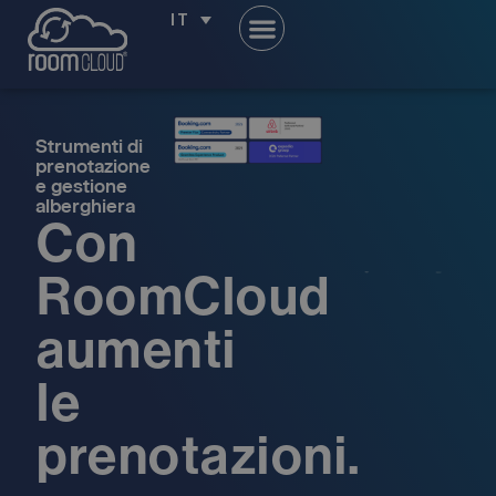
IT
Strumenti di
prenotazione
e gestione
alberghiera
Con
RoomCloud
aumenti
le
prenotazioni.