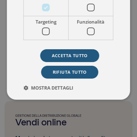
Targeting
Funzionalità
ACCETTA TUTTO
RIFIUTA TUTTO
MOSTRA DETTAGLI
GESTIONE DELLA DISTRIBUZIONE GLOBALE
Vendi online