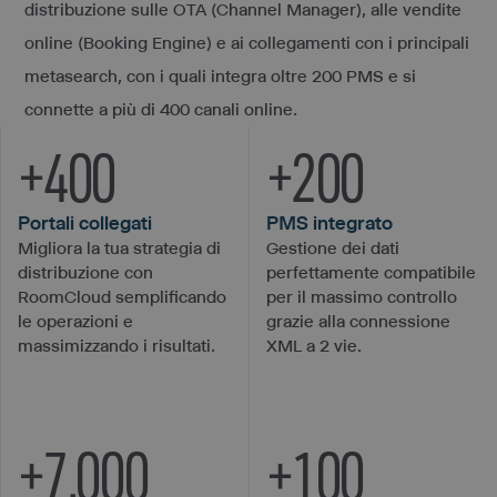
distribuzione sulle OTA (Channel Manager), alle vendite
online (Booking Engine) e ai collegamenti con i principali
metasearch, con i quali integra oltre 200 PMS e si
connette a più di 400 canali online.
+
400
+
200
Portali collegati
PMS integrato
Migliora la tua strategia di
Gestione dei dati
distribuzione con
perfettamente compatibile
RoomCloud semplificando
per il massimo controllo
le operazioni e
grazie alla connessione
massimizzando i risultati.
XML a 2 vie.
+
7.000
+
100