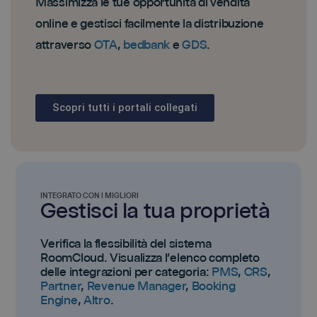
Massimizza le tue opportunità di vendita
online e gestisci facilmente la distribuzione
attraverso
OTA
,
bedbank
e
GDS
.
Scopri tutti i portali collegati
INTEGRATO CON I MIGLIORI
Gestisci la tua proprietà
Verifica la flessibilità del sistema
RoomCloud. Visualizza l’elenco completo
delle integrazioni per categoria:
PMS
,
CRS
,
Partner
,
Revenue Manager
,
Booking
Engine
,
Altro
.