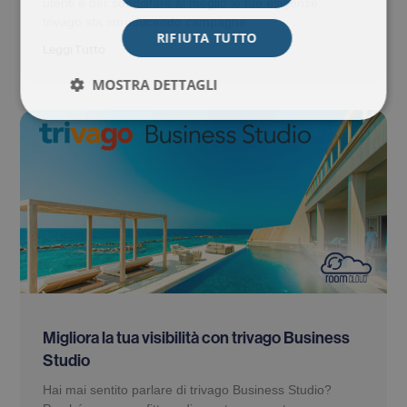
utenti e per soddisfare al meglio le tue esigenze,
trivago sta introducendo campagne
RIFIUTA TUTTO
Leggi Tutto
MOSTRA DETTAGLI
Migliora la tua visibilità con trivago Business
Studio
Hai mai sentito parlare di trivago Business Studio?