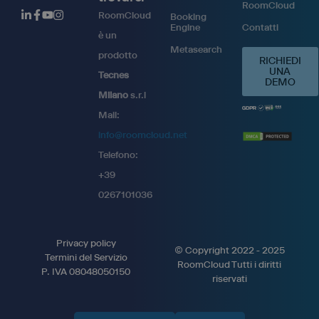
RoomCloud
RoomCloud
Booking
Engine
Contatti
è un
Metasearch
prodotto
RICHIEDI
UNA
Tecnes
DEMO
Milano
s.r.l
Mail:
info@roomcloud.net
Telefono:
+39
0267101036
Privacy policy
© Copyright 2022 - 2025
Termini del Servizio
RoomCloud Tutti i diritti
P. IVA 08048050150
riservati