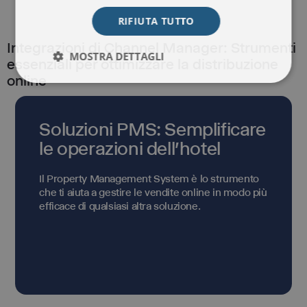
RIFIUTA TUTTO
Integrazioni di Channel Manager: Strumenti
MOSTRA DETTAGLI
essenziali per ottimizzare la distribuzione
online
Soluzioni PMS: Semplificare
le operazioni dell'hotel
Il Property Management System è lo strumento
che ti aiuta a gestire le vendite online in modo più
efficace di qualsiasi altra soluzione.