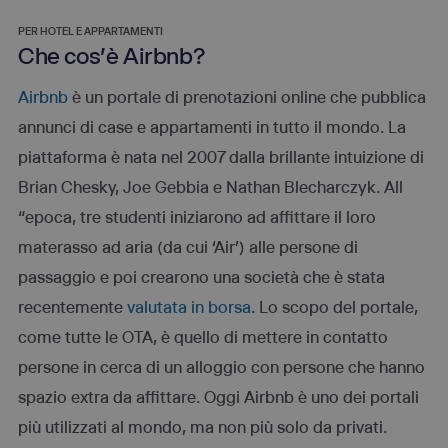
PER HOTEL E APPARTAMENTI
Che cos'è Airbnb?
Airbnb
è un portale di prenotazioni online che pubblica
annunci di case e appartamenti in tutto il mondo. La
piattaforma è nata nel 2007 dalla brillante intuizione di
Brian Chesky, Joe Gebbia e Nathan Blecharczyk. All
“epoca, tre studenti iniziarono ad affittare il loro
materasso ad aria (da cui ‘Air’) alle persone di
passaggio e poi crearono una società che è stata
recentemente
valutata in borsa
. Lo scopo del portale,
come tutte le OTA, è quello di mettere in contatto
persone in cerca di un alloggio con persone che hanno
spazio extra da affittare. Oggi Airbnb è uno dei portali
più utilizzati al mondo, ma non più solo da privati.