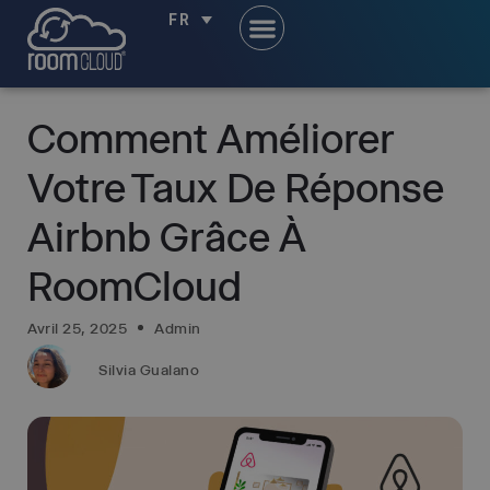
FR
Comment Améliorer
Votre Taux De Réponse
Airbnb Grâce À
RoomCloud
Avril 25, 2025
Admin
Silvia Gualano