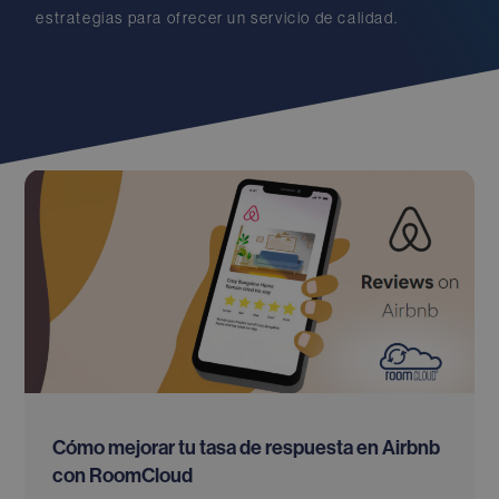
estrategias para ofrecer un servicio de calidad.
Cómo mejorar tu tasa de respuesta en Airbnb
con RoomCloud