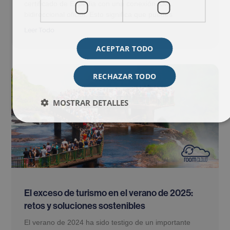
certificado de Expedia con una conexión XML
bidireccional oficial. Esto significa que puedes
Leer Todo
ACEPTAR TODO
RECHAZAR TODO
MOSTRAR DETALLES
El exceso de turismo en el verano de 2025:
retos y soluciones sostenibles
El verano de 2024 ha sido testigo de un importante