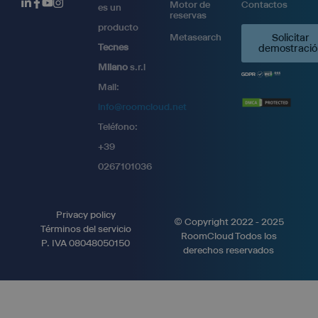
Motor de
Contactos
es un
reservas
producto
Metasearch
Solicitar
Tecnes
demostració
Milano
s.r.l
Mail:
info@roomcloud.net
Teléfono:
+39
0267101036
Privacy policy
© Copyright 2022 - 2025
Términos del servicio
RoomCloud Todos los
P. IVA 08048050150
derechos reservados