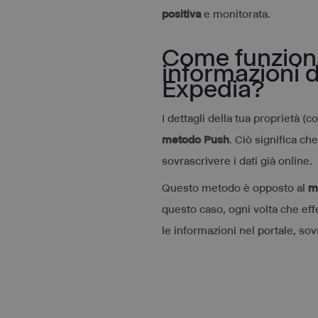
positiva
e monitorata.
Come funziona
informazioni 
Expedia?
I dettagli della tua proprietà (
metodo Push
. Ciò significa c
sovrascrivere i dati già online.
Questo metodo è opposto al
m
questo caso, ogni volta che eff
le informazioni nel portale, sov