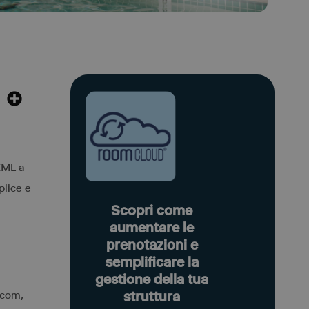
XML a
plice e
Scopri come
aumentare le
prenotazioni e
semplificare la
gestione della tua
struttura
.com,