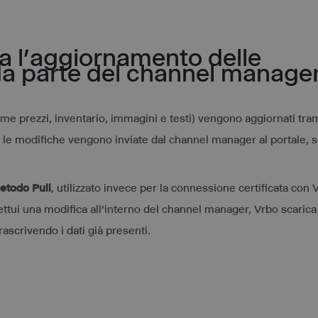
 l’aggiornamento delle
da parte del channel manager
come prezzi, inventario, immagini e testi) vengono aggiornati tram
he le modifiche vengono inviate dal channel manager al portale, 
etodo Pull
, utilizzato invece per la connessione certificata con 
ettui una modifica all’interno del channel manager, Vrbo scarica 
rascrivendo i dati già presenti.