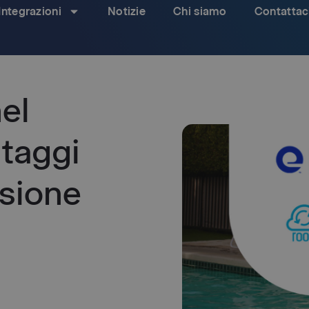
Integrazioni
Notizie
Chi siamo
Contattac
el
taggi
sione