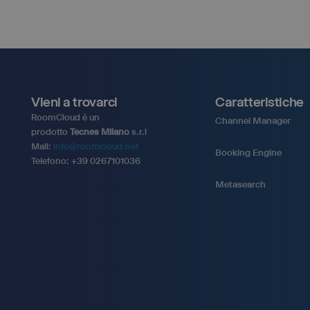
Vieni a trovarci
Caratteristiche
RoomCloud è un
Channel Manager
prodotto
Tecnes Milano
s.r.l
Mail:
info@roomcloud.net
Booking Engine
Telefono: +39 0267101036
Metasearch