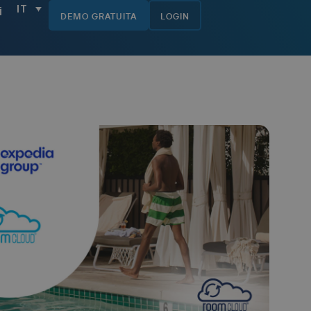
IT
i
DEMO GRATUITA
LOGIN