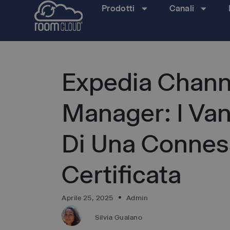
Prodotti
Canali
Expedia Chann
Manager: I Van
Di Una Connes
Certificata
Aprile 25, 2025
Admin
Silvia Gualano