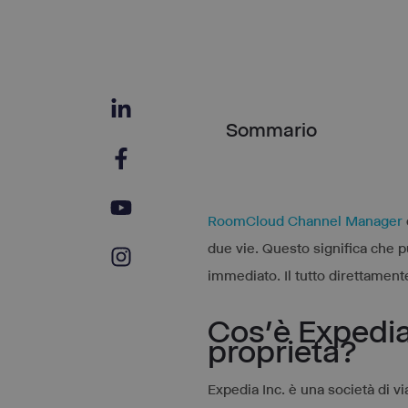
Sommario
RoomCloud Channel Manager
due vie. Questo significa che p
immediato. Il tutto direttamen
Cos’è Expedia 
proprietà?
Expedia Inc. è una società di vi